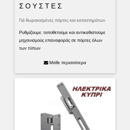
Σ Ο Υ Σ Τ Ε Σ
Γιά θωρακισμένες πόρτες και καταστημάτων
Ρυθμίζουμε, τοποθετούμε και αντικαθιστούμε
μηχανισμούς επαναφοράς σε πόρτες όλων
των τύπων
Μάθε περισσότερα