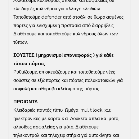
Αλλάζουμε κυλίνδρους απλούς και ασφαλείας σε
κλειδαριές κυλίνδρου για αλλαγή κλειδιών.
Τοποθετούμε defender από ατσάλι σε θωρακισμένες
πόρτες γιά ενισχυμένη πρστασία από διαρρήξεις.
Διαθέτουμε και τοποθετούμε κυλίνδρους όλων των
τύπων.
ΣΟΥΣΤΕΣ ( μηχανισμοί επαναφοράς ) γιά κάθε
τύπου πόρτας
Ρυθμίζουμε, επισκευάζουμε και τοποθετούμε νέες
σούστες σε εξώπορτες και πόρτες πολυκατοικιών γιά
ασφαλή και αθόρυβο κλείσιμο της πόρτας.
ΠΡΟΙΟΝΤΑ
Κλειδαριές παντός τύπυ, Ωμέγα, mul t lock, x1r,
ηλεκτρονικές με κάρτα κ.α. Λουκέτα απλά και μότο,
αλυσίδες ασφαλείας για μότο. Διαθέτουμε
τηλεκοντρόλ και τηλεχειριστήρια γιά αυτοκίνητα και