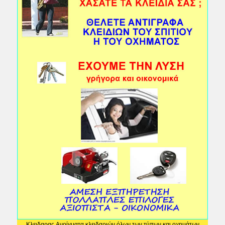
Κλειδαρας Ανοίγματα κλειδαριών όλων των τύπων και οχημάτων